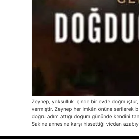
Zeynep, yoksulluk içinde bir evde doğmuştur, 
vermiştir. Zeynep her imkân önüne serilerek 
doğru adım attığı doğum gününde kendini tanım
Sakine annesine karşı hissettiği vicdan azabı