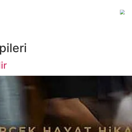
JİTAL PLATFORM
HAKKIMIZDA
İLETİŞİM
ileri
ir