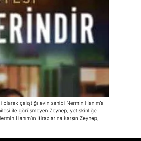
 olarak çalıştığı evin sahibi Nermin Hanım’a
lesi ile görüşmeyen Zeynep, yetişkinliğe
ermin Hanım’ın itirazlarına karşın Zeynep,