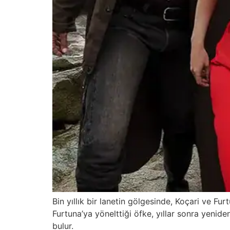
Bin yıllık bir lanetin gölgesinde, Koçari ve Fur
Furtuna’ya yönelttiği öfke, yıllar sonra yenid
bulur.