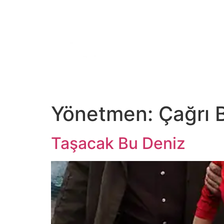
ANA SAYFA
TV
Dİ
Yönetmen:
Çağrı 
Taşacak Bu Deniz