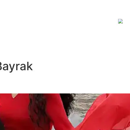
JİTAL PLATFORM
HAKKIMIZDA
İLETİŞİM
Bayrak