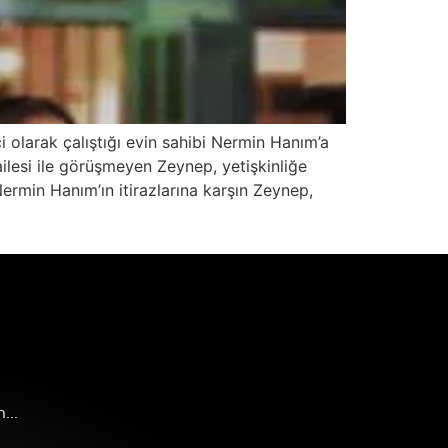
 olarak çalıştığı evin sahibi Nermin Hanım’a
lesi ile görüşmeyen Zeynep, yetişkinliğe
ermin Hanım’ın itirazlarına karşın Zeynep,
...