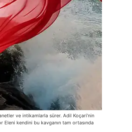
netler ve intikamlarla sürer. Adil Koçari’nin
tor Eleni kendini bu kavganın tam ortasında