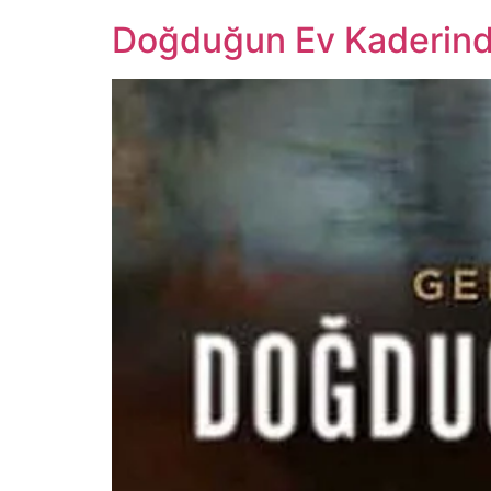
Doğduğun Ev Kaderind