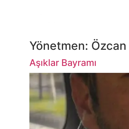
ANA SAYFA
TV
Dİ
Yönetmen:
Özcan 
Aşıklar Bayramı