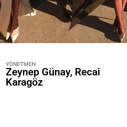
YÖNETMEN
Zeynep Günay
Recai
Karagöz