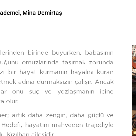
Bademci
Mina Demirtaş
lerinden birinde büyürken, babasının
uluğunu omuzlarında taşımak zorunda
zı bir hayat kurmanın hayalini kuran
 etmek adına durmaksızın çalışır. Ancak
nlar onu suç ve yozlaşmanın içine
a olur.
öner; artık daha zengin, daha güçlü ve
. Hedefi, hayatını mahveden trajediyle
ü Kızılhan ailesidir.