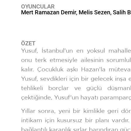
OYUNCULAR
Mert Ramazan Demir
Melis Sezen
Salih 
ÖZET
Yusuf, İstanbul’un en yoksul mahalle
onu terk etmesiyle ailesinin soruml
kalır. Çocukluk aşkı Hazan’la müteva
Yusuf, sevdikleri için bir gelecek inşa
tehlikeli borçlar ve güçlü düşma
çektiğinde, Yusuf’un hayatı paramparç
Yıllar sonra, yeni bir kimlikle geri d
intikam için kusursuz bir planı vardır
bağlantılı karanlık sırlar barındıran güçl