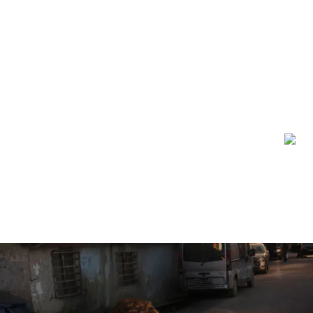
JİTAL PLATFORM
HAKKIMIZDA
İLETİŞİM