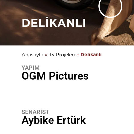
DELIKANLI
Anasayfa
»
Tv Projeleri
»
Delikanlı
YAPIM
OGM Pictures
SENARİST
Aybike Ertürk