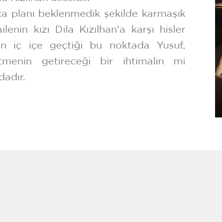
ça planı beklenmedik şekilde karmaşık
lenin kızı Dila Kızılhan’a karşı hisler
ın iç içe geçtiği bu noktada Yusuf,
tmenin getireceği bir ihtimalin mi
dadır.