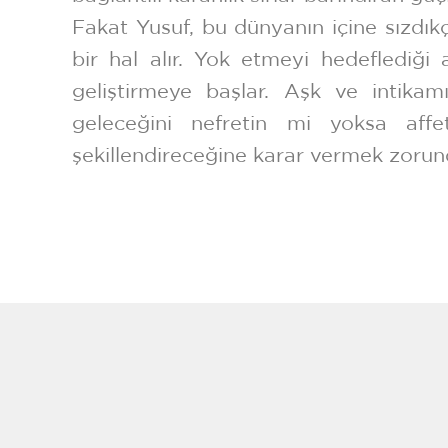
Fakat Yusuf, bu dünyanın içine sızdık
bir hal alır. Yok etmeyi hedeflediği ai
geliştirmeye başlar. Aşk ve intikam
geleceğini nefretin mi yoksa affe
şekillendireceğine karar vermek zorun