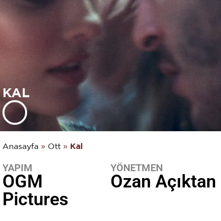
KAL
Anasayfa
»
Ott
»
Kal
YAPIM
YÖNETMEN
OGM
Ozan Açıktan
Pictures