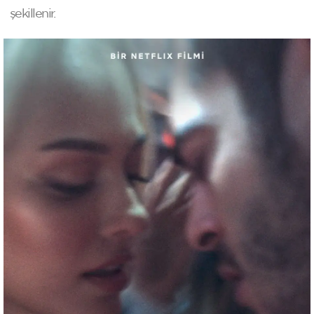
şekillenir.