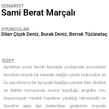
SENARİST
Sami Berat Marçalı
OYUNCULAR
Dilan Çiçek Deniz
Burak Deniz
Berrak Tüzünataç
ÖZET
Ayrılıktan sonra Semih kendiyle yüzleşmek zorundadır.
Kendisini büyük bir karanlık deliğin içinde bulmuştur ve
bu yas dönemi bir ayna gibi kişiliğini yansıtır. Aile, dostluk
ve ilişkiler konusunda önüne koyduğu engeller, onu
doyurmayan meslek hayatının yarattığı tatminsizlik ve
Semih’in aşka dair beklentileri gözlerinin önünde