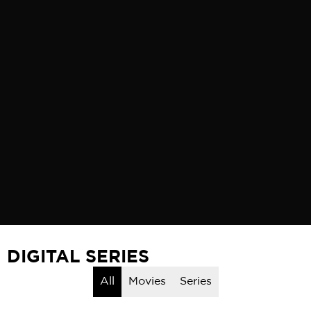
DIGITAL SERIES
All
Movies
Series