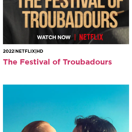
2022
|
NETFLIX
|
HD
The Festival of Troubadours