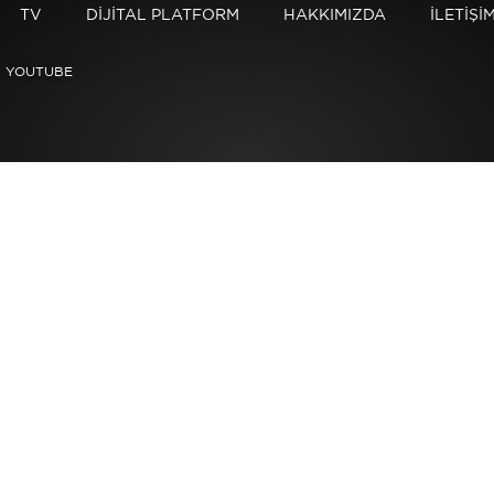
TV
DİJİTAL PLATFORM
HAKKIMIZDA
İLETİŞİ
YOUTUBE