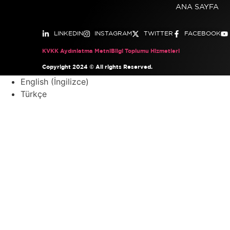
ANA SAYFA
LINKEDIN
INSTAGRAM
TWITTER
FACEBOOK
KVKK Aydınlatma Metni
Bilgi Toplumu Hizmetleri
Copyright 2024 © All rights Reserved.
English
(
İngilizce
)
Türkçe