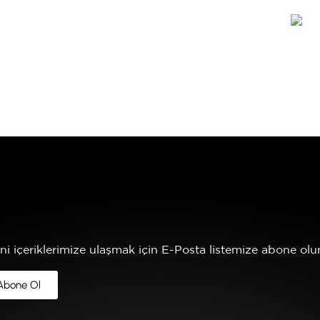
JİTAL PLATFORM
HAKKIMIZDA
İLETİŞİM
ni içeriklerimize ulaşmak için E-Posta listemize abone olun
Abone Ol