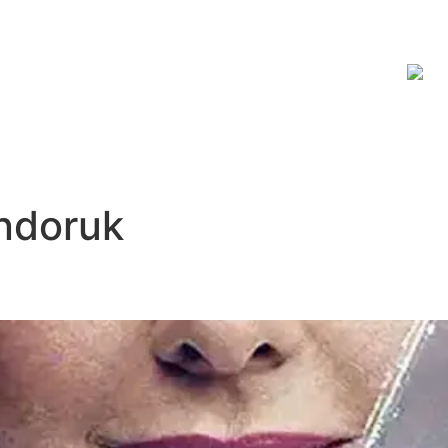
JİTAL PLATFORM
HAKKIMIZDA
İLETİŞİM
ndoruk