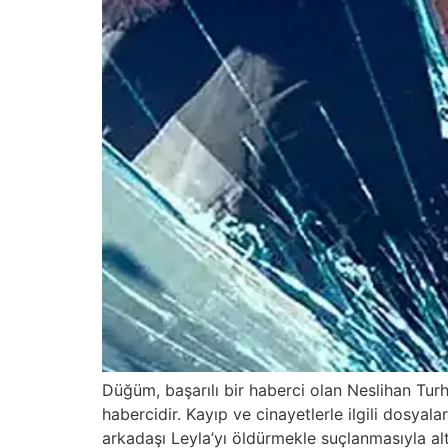
Düğüm, başarılı bir haberci olan Neslihan Turha
habercidir. Kayıp ve cinayetlerle ilgili dosyala
arkadaşı Leyla’yı öldürmekle suçlanmasıyla alt