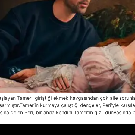
ayan Tamer’i giriştiği ekmek kavgasından çok aile sorunla
rmıştır.Tamer’in kurmaya çalıştığı dengeler, Peri’yle karşılaş
na gelen Peri, bir anda kendini Tamer’in gizli dünyasında b