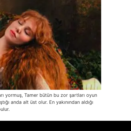
rı yormuş, Tamer bütün bu zor şartları oyun
tığı anda alt üst olur. En yakınından aldığı
ulur.