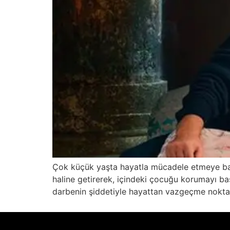
Çok küçük yaşta hayatla mücadele etmeye başl
haline getirerek, içindeki çocuğu korumayı başa
darbenin şiddetiyle hayattan vazgeçme noktası