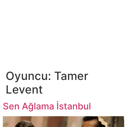
DİJİTAL PLATFORM
Oyuncu:
Tamer
Levent
Sen Ağlama İstanbul