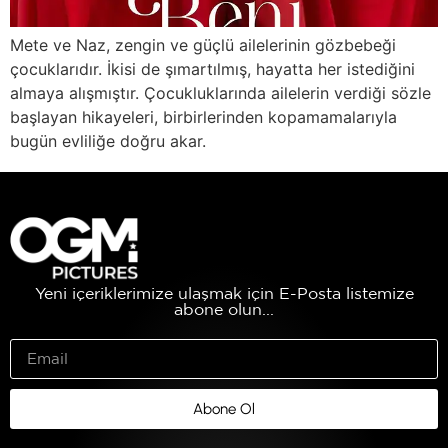
Mete ve Naz, zengin ve güçlü ailelerinin gözbebeği
çocuklarıdır. İkisi de şımartılmış, hayatta her istediğini
almaya alışmıştır. Çocukluklarında ailelerin verdiği sözle
başlayan hikayeleri, birbirlerinden kopamamalarıyla
bugün evliliğe doğru akar.
Yeni içeriklerimize ulaşmak için E-Posta listemize
abone olun...
Abone Ol