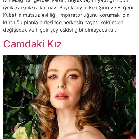
bilmediği bir gerçek vardır: Büyükbey’in yaptığı hiçbir
iyilik karşılıksız kalmaz. Büyükbey’in kızı Şirin ve yeğeni
Kubat’ın mutsuz evliliği, imparatorluğunu korumak için
kurduğu planla birleşince herkesin hayatı kökünden
değişecek ve hiçbir şey eskisi gibi olmayacaktır.
Camdaki Kız