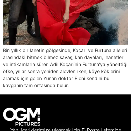
Bin yıllık bir lanetin gölgesinde, Koçari ve Furtuna aileleri
arasındaki bitmek bilmez savaş, kan davaları, ihanetler
ve intikamlarla sürer. Adil Koçari’nin Furtuna’ya yönelttiği
öfke, yıllar sonra yeniden alevlenirken, köye köklerini
aramak için gelen Yunan doktor Eleni kendini bu
kavganın tam ortasında bulur.
Yeni içeriklerimize ulaşmak için E-Posta listemize