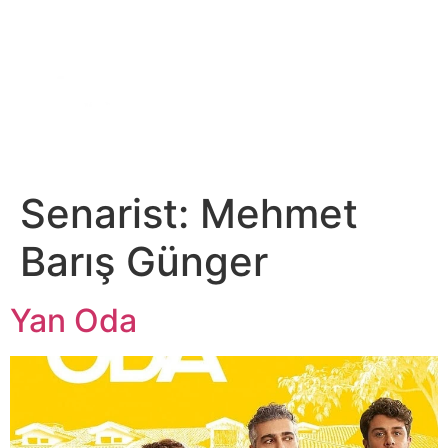
DİJİTAL PLATFORM
Senarist:
Mehmet
Barış Günger
Yan Oda