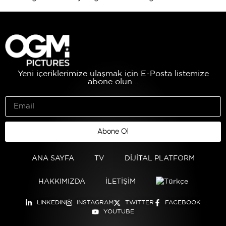
Yeni içeriklerimize ulaşmak için E-Posta listemize
abone olun...
Abone Ol
ANA SAYFA
TV
DİJİTAL PLATFORM
HAKKIMIZDA
İLETİŞİM
LINKEDIN
INSTAGRAM
TWITTER
FACEBOOK
YOUTUBE