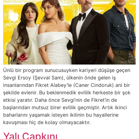
Ünlü bir program sunucusuyken kariyeri düşüşe geçen
Sevgi Ersoy (Şevval Sam), ülkenin önde gelen iş
insanlarından Fikret Alabey’le (Caner Cindoruk) ani bir
şekilde evlenir. Bu beklenmedik evlilik herkeste bir şok
etkisi yaratır. Daha önce Sevgi’nin de Fikret’in de
başlarından mutsuz birer evlilik geçmiştir. Artık ikinci
baharlarını yaşamak isteyen ikilinin bu hayallerine
kavuşması hiç de kolay olmayacaktır.
Yalı Çapkını