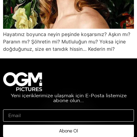
Hayatınız boyunca neyin peşinde koşarsınız? Aşkın mı?
Paranın mı? Şöhretin mi? Mutluluğun mu? Yoksa içine
doğduğunuz, size en tanıdık hissin… Kederin mi?
Yeni içeriklerimize ulaşmak için E-Posta listemize
abone olun...
Abone Ol