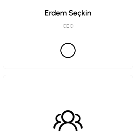
Erdem Seçkin
CEO