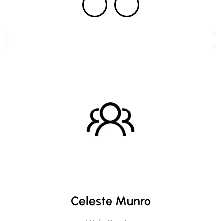
Celeste Munro