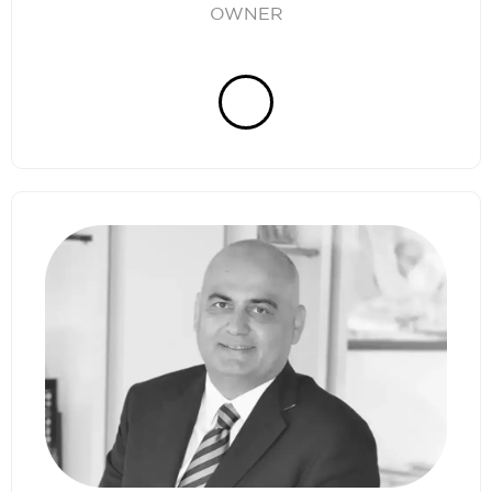
OWNER