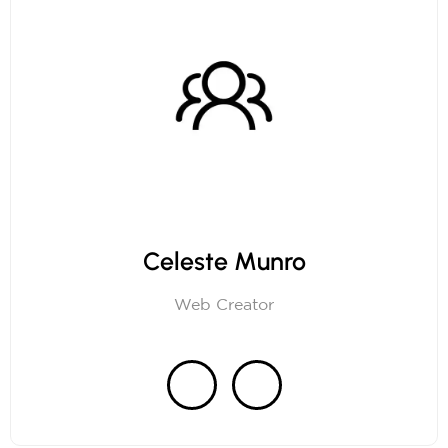
Celeste Munro
Web Creator