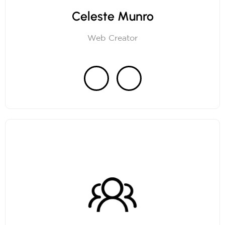
Celeste Munro
Web Creator