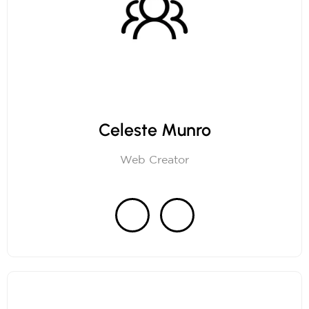
Celeste Munro
Web Creator