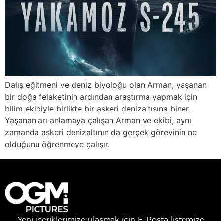
Dalış eğitmeni ve deniz biyoloğu olan Arman, yaşanan
bir doğa felaketinin ardından araştırma yapmak için
bilim ekibiyle birlikte bir askeri denizaltısına biner.
Yaşananları anlamaya çalışan Arman ve ekibi, aynı
zamanda askeri denizaltının da gerçek görevinin ne
olduğunu öğrenmeye çalışır.
Yeni içeriklerimize ulaşmak için E-Posta listemize