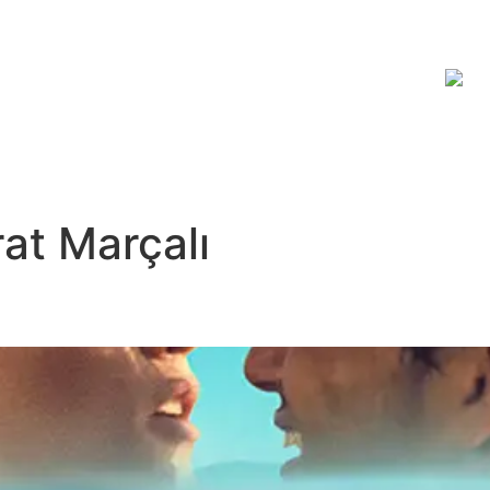
JİTAL PLATFORM
HAKKIMIZDA
İLETİŞİM
at Marçalı