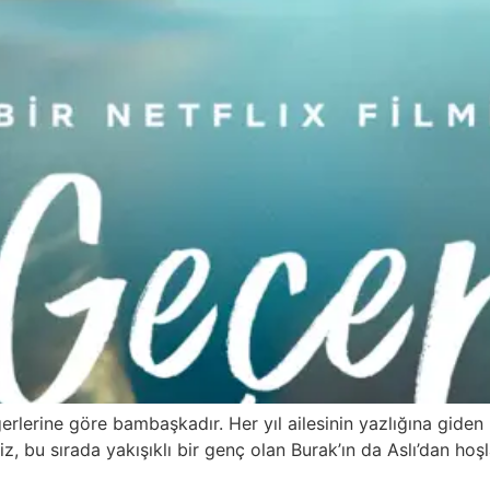
erlerine göre bambaşkadır. Her yıl ailesinin yazlığına gide
iz, bu sırada yakışıklı bir genç olan Burak’ın da Aslı’dan hoşl