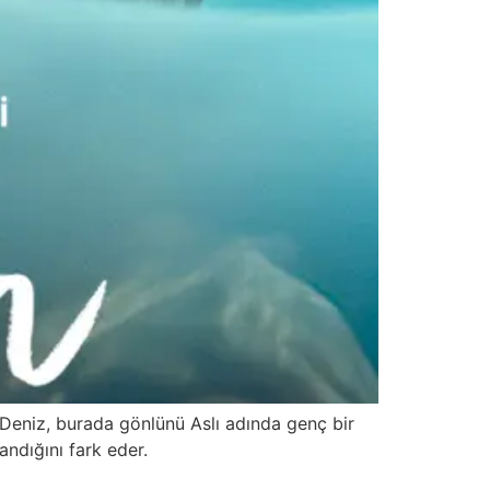
n Deniz, burada gönlünü Aslı adında genç bir
andığını fark eder.